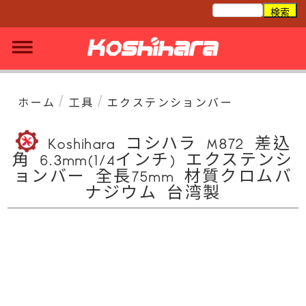
/
/
ホーム
工具
エクステンションバー
Koshihara コシハラ M872 差込
角 6.3mm(1/4インチ) エクステンシ
ョンバー 全長75mm 材質クロムバ
ナジウム 台湾製