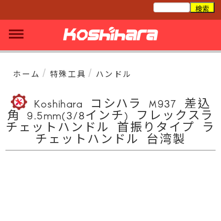
/
/
ホーム
特殊工具
ハンドル
Koshihara コシハラ M937 差込
角 9.5mm(3/8インチ) フレックスラ
チェットハンドル 首振りタイプ ラ
チェットハンドル 台湾製