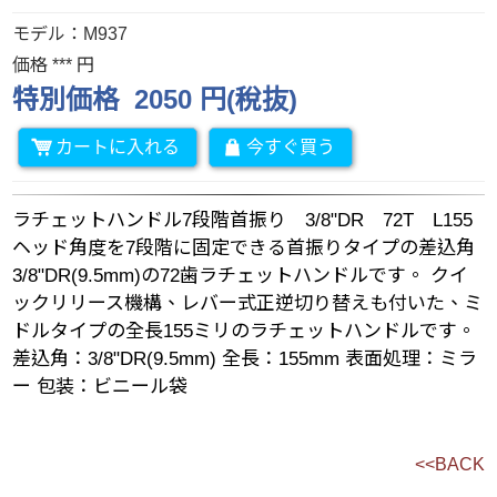
モデル：M937
価格 *** 円
特別価格 2050 円(稅抜)
カートに入れる
今すぐ買う
ラチェットハンドル7段階首振り 3/8"DR 72T L155
ヘッド角度を7段階に固定できる首振りタイプの差込角
3/8"DR(9.5mm)の72歯ラチェットハンドルです。 クイ
ックリリース機構、レバー式正逆切り替えも付いた、ミ
ドルタイプの全長155ミリのラチェットハンドルです。
差込角：3/8"DR(9.5mm) 全長：155mm 表面処理：ミラ
ー 包装：ビニール袋
<<BACK