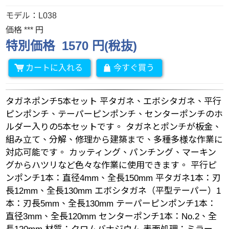
モデル：L038
価格 *** 円
特別価格 1570 円(稅抜)
カートに入れる
今すぐ買う
タガネポンチ5本セット 平タガネ、エボシタガネ、平行
ピンポンチ、テーパーピンポンチ、センターポンチのホ
ルダー入りの5本セットです。 タガネとポンチが板金、
組み立て、分解、修理から建築まで、多種多様な作業に
対応可能です。 カッティング、パンチング、マーキン
グからハツリなど色々な作業に使用できます。 平行ピ
ンポンチ1本：直径4mm、全長150mm 平タガネ1本：刃
長12mm、全長130mm エボシタガネ（平型テーパー）1
本：刃長5mm、全長130mm テーパーピンポンチ1本：
直径3mm、全長120mm センターポンチ1本：No.2、全