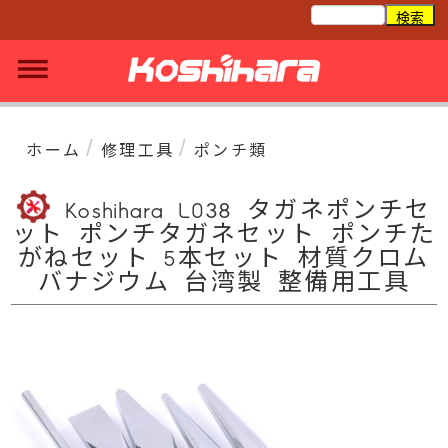
/
/
ホーム
修理工具
ポンチ類
Koshihara L038 タガネポンチセ
ット ポンチタガネセット ポンチた
がねセット 5本セット 材質クロム
バナジウム 台湾製 整備用工具