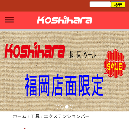
ホーム
/
工具
/
エクステンションバー