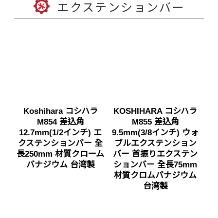
エクステンションバー
Koshihara コシハラ
KOSHIHARA コシハラ
M854 差込角
M855 差込角
12.7mm(1/2インチ) エ
9.5mm(3/8インチ) ウォ
クステンションバー 全
ブルエクステンション
長250mm 材質クローム
バー 首振りエクステン
バナジウム 台湾製
ションバー 全長75mm
材質クロムバナジウム
台湾製